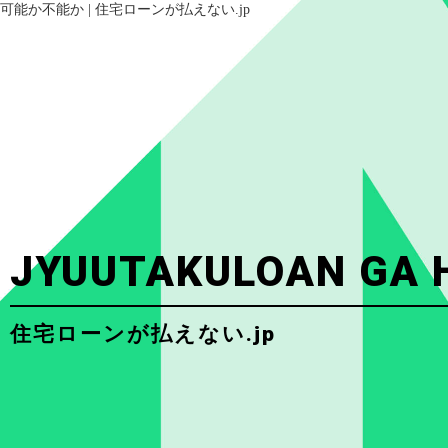
可能か不能か | 住宅ローンが払えない.jp
JYUUTAKULOAN GA 
住宅ローンが払えない.jp