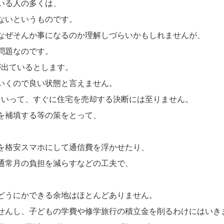
いる人の多くは、
ないというものです。
なぜそんか事になるのか理解しづらいかもしれませんが、
問題なのです。
が出ているとします。
いくので良い状態と言えません。
といって、すぐに住宅を売却する決断には至りません。
を補填する等の策をとって、
を格安スマホにして通信費を浮かせたり、
通常月の負担を減らすなどの工夫で、
。
どうにかできる余地はほとんどありません。
せんし、子どもの学費や修学旅行の積立金を削るわけにはいき