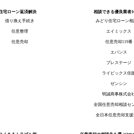
住宅ローン返済解決
相談できる優良業者1
借り換え手続き
みどり住宅ローン相
任意整理
エイミックス
任意売却
任意売却119番
エバンス
プレステージ
ライビックス住
ゼンシン
明誠商事株式会
全国任意売却相談セ
全日本任意売却支援