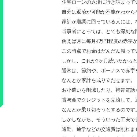
住宅ローンの返済に行き詰まって
自分は返済が可能か不能かわから
家計が順調に回っている人には、
当事者にとっては、とても深刻な
例えば月に毎月4万円程度の赤字
この時点でお金はだんだん減って
しかし、これか2ヶ月続いたから
通常は、節約や、ボーナスで赤字
なんとか家計を成り立たせます。
お小遣いを削減したり、携帯電話
賞与金でクレジットを完済して、
なんとか乗り切ろうとするのです
しかしながら、そういった工夫で
通勤、通学などの交通費は削れま