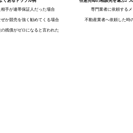
よくあるトラブル例
任意売却の相談先を選ぶ2つ
た相手が連帯保証人だった場合
専門業者に依頼するメ
なぜか競売を強く勧めてくる場合
不動産業者へ依頼した時
後の残債がゼロになると言われた