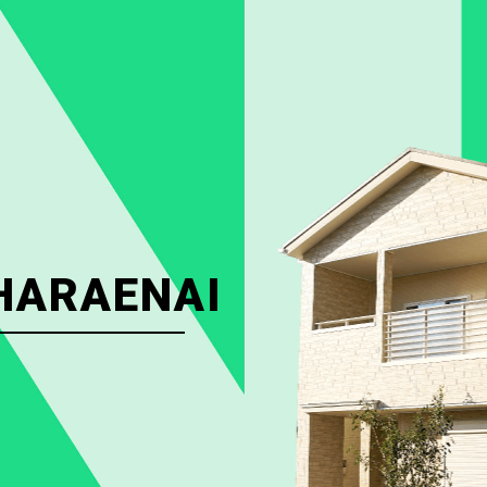
HARAENAI