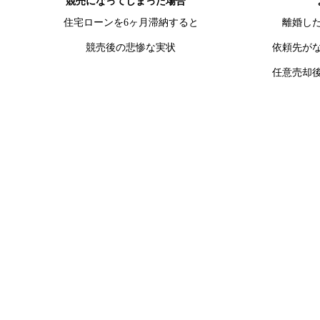
競売になってしまった場合
住宅ローンを6ヶ月滞納すると
離婚し
競売後の悲惨な実状
依頼先が
任意売却