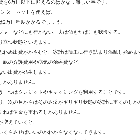
費を6万円以下に抑えるのはかなり難しい事です。
インターネットを使えば、
は2万円程度かかるでしょう。
ジャーなどにも行かない、夫は酒もたばこも我慢する。
り立つ状態といえます。
思わぬ出費がかさむと、家計は簡単に行き詰まり混乱し始めま
、親の介護費用や病気の治療費など、
ない出費が発生します。
しかありません。
う一つはクレジットやキャッシングを利用することです。
り、次の月からはその返済がギリギリ状態の家計に重くのしか
すれば借金を重ねるしかありません。
が増えていくと、
いくら返せばいいのかわからなくなってきます。