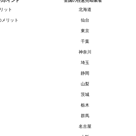
のポイント
全国の任意売却業者
リット
北海道
のメリット
仙台
東京
千葉
神奈川
埼玉
静岡
山梨
茨城
栃木
群馬
名古屋