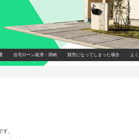
選
住宅ローン延滞・滞納
競売になってしまった場合
よく
です。