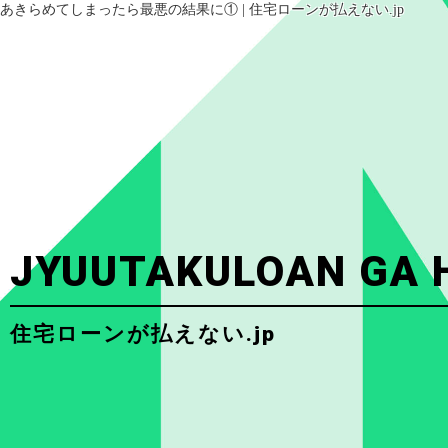
あきらめてしまったら最悪の結果に① | 住宅ローンが払えない.jp
JYUUTAKULOAN GA 
住宅ローンが払えない.jp