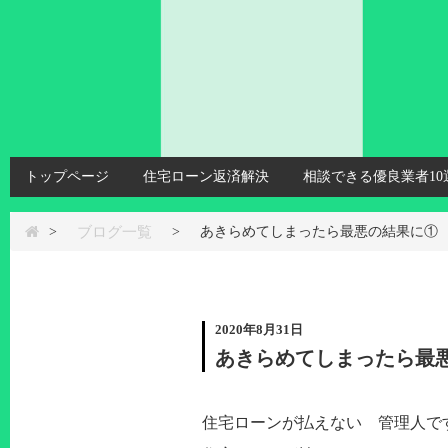
トップページ
住宅ローン返済解決
相談できる優良業者10
ブログ一覧
>
>
あきらめてしまったら最悪の結果に①
2020年8月31日
あきらめてしまったら最
住宅ローンが払えない 管理人です