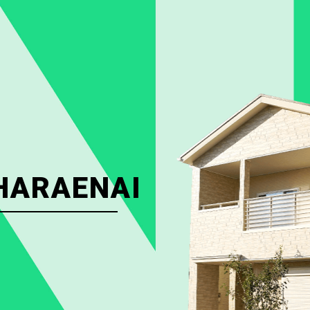
HARAENAI