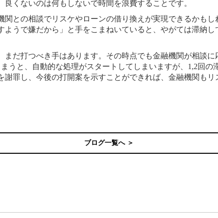
、良くないのは何もしないで時間を浪費することです。
機関との相談でリスケやローンの借り換えが実現できるかもし
すようで嫌だから」と手をこまねいていると、やがては滞納し
も、まだ打つべき手はあります。その時点でも金融機関が相談に
しまうと、自動的な処理がスタートしてしまいますが、1,2回の
を謝罪し、今後の打開案を示すことができれば、金融機関もリ
ブログ一覧へ ＞