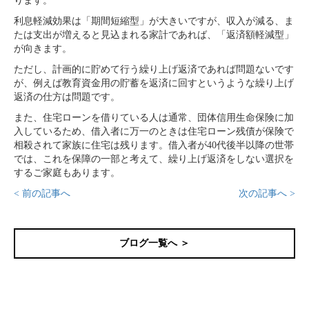
ります。
利息軽減効果は「期間短縮型」が大きいですが、収入が減る、ま
たは支出が増えると見込まれる家計であれば、「返済額軽減型」
が向きます。
ただし、計画的に貯めて行う繰り上げ返済であれば問題ないです
が、例えば教育資金用の貯蓄を返済に回すというような繰り上げ
返済の仕方は問題です。
また、住宅ローンを借りている人は通常、団体信用生命保険に加
入しているため、借入者に万一のときは住宅ローン残債が保険で
相殺されて家族に住宅は残ります。借入者が40代後半以降の世帯
では、これを保障の一部と考えて、繰り上げ返済をしない選択を
するご家庭もあります。
< 前の記事へ
次の記事へ >
ブログ一覧へ ＞