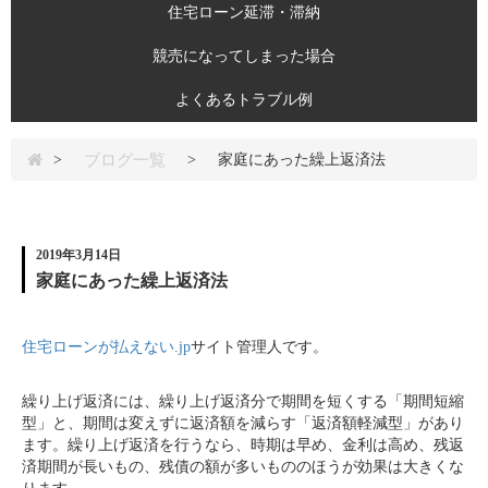
住宅ローン延滞・滞納
競売になってしまった場合
よくあるトラブル例
ブログ一覧
>
>
家庭にあった繰上返済法
2019年3月14日
家庭にあった繰上返済法
住宅ローンが払えない.jp
サイト管理人です。
繰り上げ返済には、繰り上げ返済分で期間を短くする「期間短縮
型」と、期間は変えずに返済額を減らす「返済額軽減型」があり
ます。繰り上げ返済を行うなら、時期は早め、金利は高め、残返
済期間が長いもの、残債の額が多いもののほうが効果は大きくな