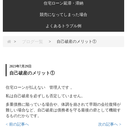
住宅ローン延滞・滞納
競売になってしまった場合
よくあるトラブル例
ブログ一覧
>
>
自己破産のメリット①
2023年7月29日
自己破産のメリット①
住宅ローンが払えない 管理人です 。
私は自己破産を必ずしも否定していません。
多重債務に陥っている場合や、体調を崩されて早期の会社復帰が
難しい場合など、自己破産は債務者を守る最後の砦として機能す
るものだからです。
< 前の記事へ
次の記事へ >