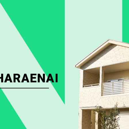
HARAENAI