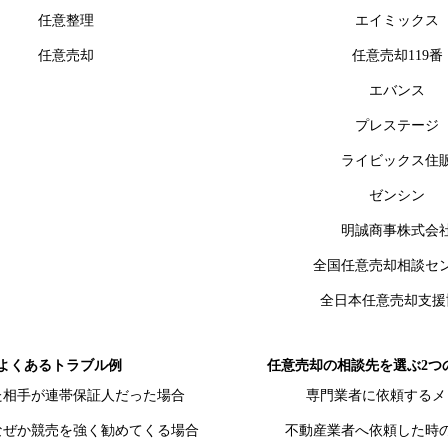
任意整理
エイミックス
任意売却
任意売却119番
エバンス
プレステージ
ライビックス住
ゼンシン
明誠商事株式会
全国任意売却相談セ
全日本任意売却支援
よくあるトラブル例
任意売却の相談先を選ぶ2つ
た相手が連帯保証人だった場合
専門業者に依頼するメ
なぜか競売を強く勧めてくる場合
不動産業者へ依頼した時