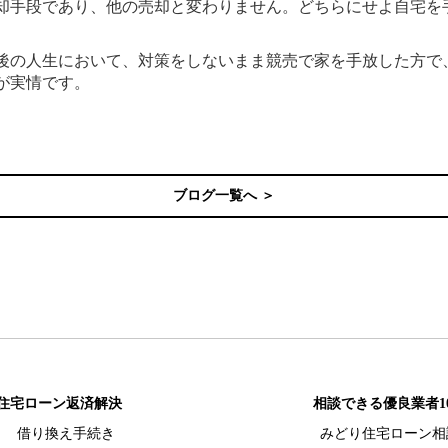
却手段であり、他の売却と変わりません。どちらにせよ自宅を
後の人生において、対策をしないまま競売で家を手放した方で
が実情です。
ブログ一覧へ ＞
住宅ローン返済解決
相談できる優良業者1
借り換え手続き
みどり住宅ローン相