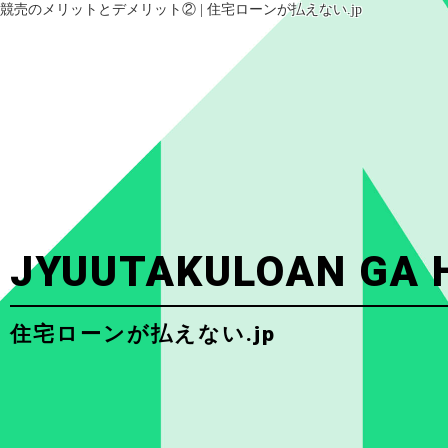
競売のメリットとデメリット② | 住宅ローンが払えない.jp
JYUUTAKULOAN GA 
住宅ローンが払えない.jp