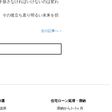
手放さなければいけないのは変わ
、その後立ち直り明るい未来を切
次の記事へ >
0選
住宅ローン延滞・滞納
談所
滞納から1~3ヶ月