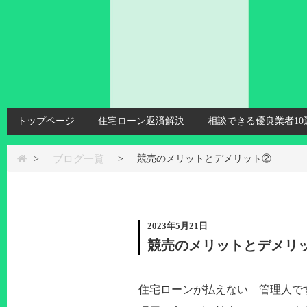
トップページ
住宅ローン返済解決
相談できる優良業者10
ブログ一覧
>
>
競売のメリットとデメリット②
2023年5月21日
競売のメリットとデメリ
住宅ローンが払えない 管理人です