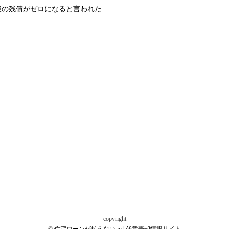
後の残債がゼロになると言われた
copyright