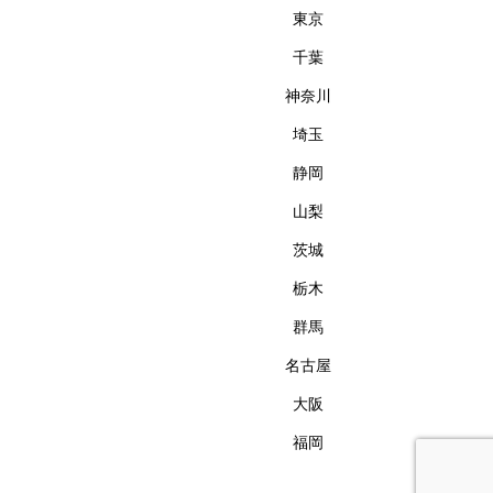
東京
千葉
神奈川
埼玉
静岡
山梨
茨城
栃木
群馬
名古屋
大阪
福岡