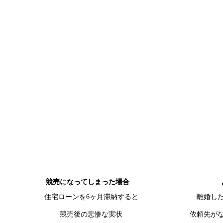
競売になってしまった場合
住宅ローンを6ヶ月滞納すると
離婚し
競売後の悲惨な実状
依頼先が