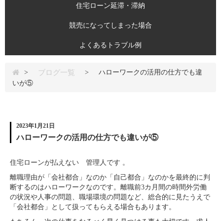
住宅ローン延滞・滞納
競売になってしまった場合
よくあるトラブル例
ブログ一覧
>
>
ハローワークの活用の仕方でも違
いが⑤
2023年1月21日
ハローワークの活用の仕方でも違いが⑤
住宅ローンが払えない 管理人です 。
離職理由が「会社都合」なのか「自己都合」なのかを最終的に判
断するのはハローワークなのです。離職前3カ月間の時間外労働
の状況や人事の問題、職場環境の問題など、総合的に見たうえで
「会社都合」として扱ってもらえる場合もあります。