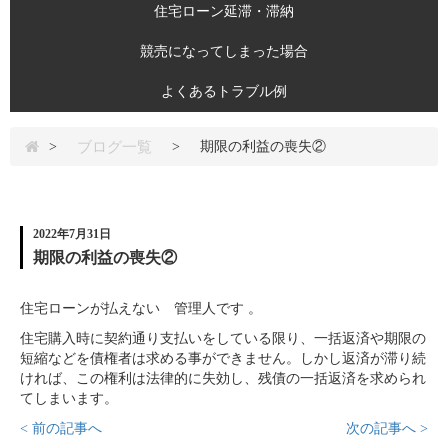
住宅ローン延滞・滞納
競売になってしまった場合
よくあるトラブル例
ブログ一覧
>
>
期限の利益の喪失②
2022年7月31日
期限の利益の喪失②
住宅ローンが払えない 管理人です 。
住宅購入時に契約通り支払いをしている限り、一括返済や期限の
短縮などを債権者は求める事ができません。しかし返済が滞り続
ければ、この権利は法律的に失効し、残債の一括返済を求められ
てしまいます。
< 前の記事へ
次の記事へ >