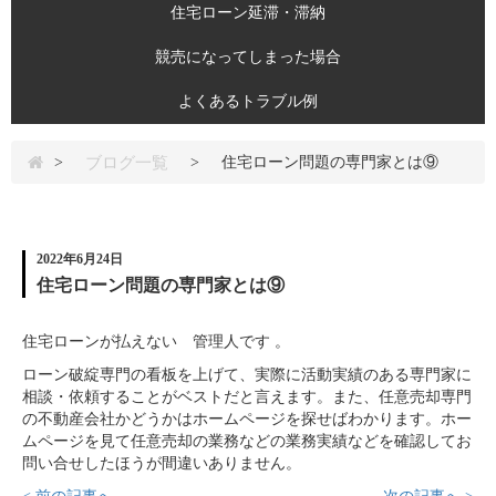
住宅ローン延滞・滞納
競売になってしまった場合
よくあるトラブル例
ブログ一覧
>
>
住宅ローン問題の専門家とは⑨
2022年6月24日
住宅ローン問題の専門家とは⑨
住宅ローンが払えない 管理人です 。
ローン破綻専門の看板を上げて、実際に活動実績のある専門家に
相談・依頼することがベストだと言えます。また、任意売却専門
の不動産会社かどうかはホームページを探せばわかります。ホー
ムページを見て任意売却の業務などの業務実績などを確認してお
問い合せしたほうが間違いありません。