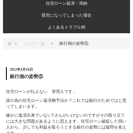
住宅ローン延滞・滞納
競売になってしまった場合
よくあるトラブル例
ブログ一覧
>
>
銀行側の姿勢⑤
2022年4月16日
銀行側の姿勢⑤
住宅ローンが払えない 管理人です 。
誰の為の住宅ローン返済猶予法か？これでは銀行のためではと思
ってしまいます。
確かに返済出来ていないTさんがいけないのですがその取り立て
には大きな問題があるように思えます。住宅ローン破綻した弱い
人から、少しでも利益を取ろうとする銀行の姿勢には疑問を覚え