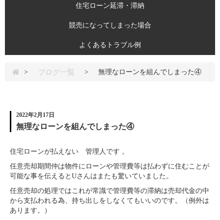
住宅ローン延滞・滞納
競売になってしまった場合
よくあるトラブル例
ブログ一覧
>
>
無理なローンを組んでしまった④
2022年2月17日
無理なローンを組んでしまった④
住宅ローンが払えない 管理人です 。
任意売却期間仲は物件にローンや管理費等は払わずに住むことが
可能な事を伝えるとUさんはまたも驚いていました。
任意売却の処理ではこれが常識で管理費等の滞納は売却代金の中
から支払われる為、持ち出しをしなくてもいいのです。（例外は
あります。）