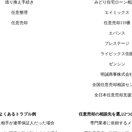
借り換え手続き
みどり住宅ローン相
任意整理
エイミックス
任意売却
任意売却119番
エバンス
プレステージ
ライビックス住
ゼンシン
明誠商事株式会
全国任意売却相談セ
全日本任意売却支援
よくあるトラブル例
任意売却の相談先を選ぶ2つ
た相手が連帯保証人だった場合
専門業者に依頼するメ