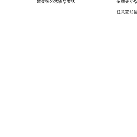
競売後の悲惨な実状
依頼先が
任意売却