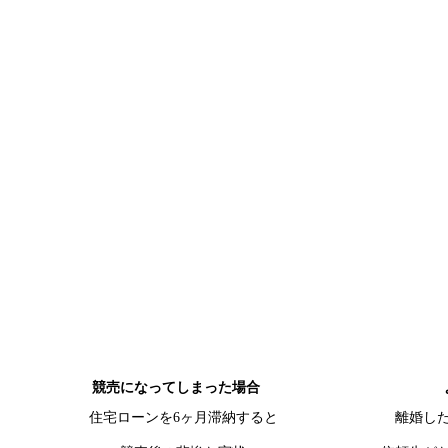
競売になってしまった場合
住宅ローンを6ヶ月滞納すると
離婚し