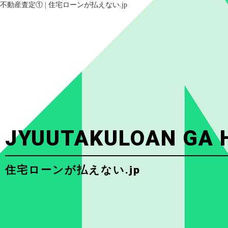
不動産査定① | 住宅ローンが払えない.jp
JYUUTAKULOAN GA 
住宅ローンが払えない.jp