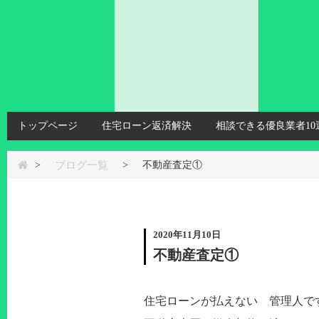
トップページ
住宅ローン返済解決
相談できる優良業者10
ブログ一覧
>
>
不動産査定①
2020年11月10日
不動産査定①
住宅ローンが払えない 管理人です