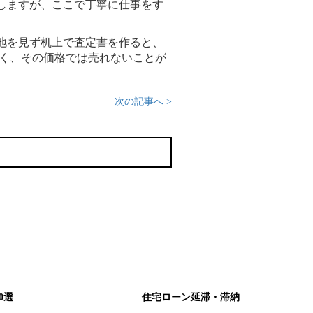
しますが、ここで丁寧に仕事をす
地を見ず机上で査定書を作ると、
高く、その価格では売れないことが
次の記事へ >
0選
住宅ローン延滞・滞納