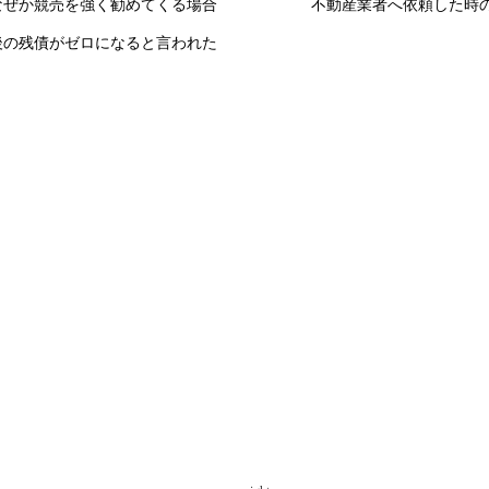
なぜか競売を強く勧めてくる場合
不動産業者へ依頼した時
後の残債がゼロになると言われた