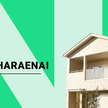
HARAENAI