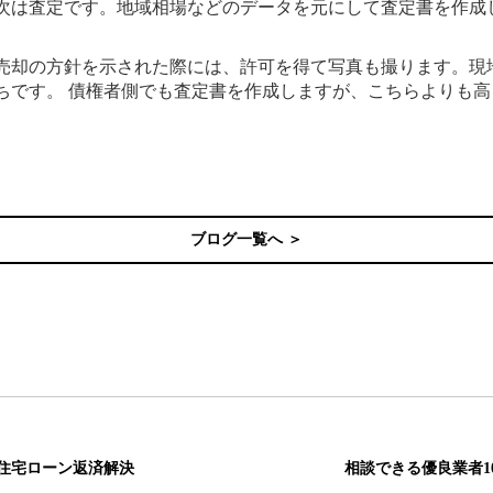
次は査定です。地域相場などのデータを元にして査定書を作成
売却の方針を示された際には、許可を得て写真も撮ります。現
ちです。 債権者側でも査定書を作成しますが、こちらよりも
ブログ一覧へ ＞
住宅ローン返済解決
相談できる優良業者1