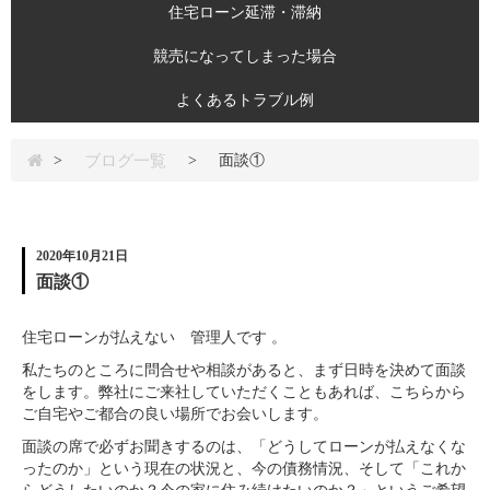
住宅ローン延滞・滞納
競売になってしまった場合
よくあるトラブル例
ブログ一覧
>
>
面談①
2020年10月21日
面談①
住宅ローンが払えない 管理人です 。
私たちのところに問合せや相談があると、まず日時を決めて面談
をします。弊社にご来社していただくこともあれば、こちらから
ご自宅やご都合の良い場所でお会いします。
面談の席で必ずお聞きするのは、「どうしてローンが払えなくな
ったのか」という現在の状況と、今の債務情況、そして「これか