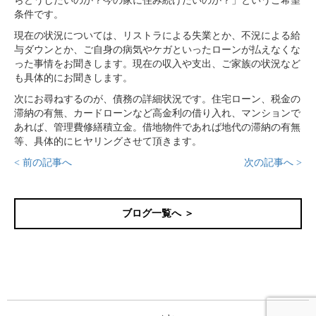
らどうしたいのか？今の家に住み続けたいのか？」というご希望
条件です。
現在の状況については、リストラによる失業とか、不況による給
与ダウンとか、ご自身の病気やケガといったローンが払えなくな
った事情をお聞きします。現在の収入や支出、ご家族の状況など
も具体的にお聞きします。
次にお尋ねするのが、債務の詳細状況です。住宅ローン、税金の
滞納の有無、カードローンなど高金利の借り入れ、マンションで
あれば、管理費修繕積立金。借地物件であれば地代の滞納の有無
等、具体的にヒヤリングさせて頂きます。
< 前の記事へ
次の記事へ >
ブログ一覧へ ＞