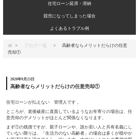
住宅ローン延滞・滞納
競売になってしまった場合
よくあるトラブル例
ブログ一覧
>
>
高齢者ならメリットだらけの任意
売却①
2020年9月23日
高齢者ならメリットだらけの任意売却①
住宅ローンが払えない 管理人です 。
ところが、老後破産に直面しているようなお年寄りの場合は、任
意売却のデメリットがほとんど関係なくなります。
まず①の残債ですが、親子ローンや、誰か若い人と共有名義にし
ていない限りは、「生活力のない高齢者」の場合は多くが穏やか