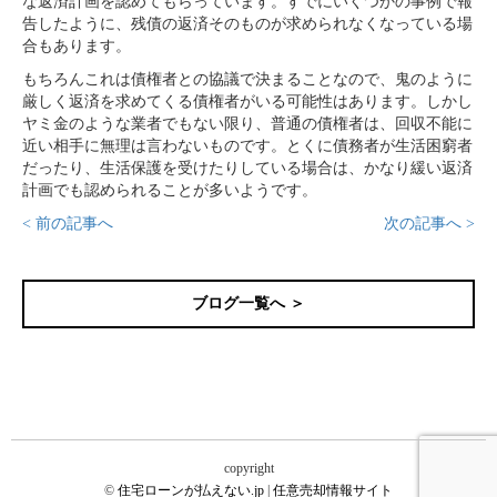
な返済計画を認めてもらっています。すでにいくつかの事例で報
告したように、残債の返済そのものが求められなくなっている場
合もあります。
もちろんこれは債権者との協議で決まることなので、鬼のように
厳しく返済を求めてくる債権者がいる可能性はあります。しかし
ヤミ金のような業者でもない限り、普通の債権者は、回収不能に
近い相手に無理は言わないものです。とくに債務者が生活困窮者
だったり、生活保護を受けたりしている場合は、かなり緩い返済
計画でも認められることが多いようです。
< 前の記事へ
次の記事へ >
ブログ一覧へ ＞
copyright
©
住宅ローンが払えない.jp
|
任意売却情報サイト