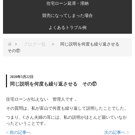
住宅ローン延滞・滞納
競売になってしまった場合
よくあるトラブル例
ブログ一覧
>
>
同じ説明を何度も繰り返させる
その⑰
2020年3月22日
同じ説明を何度も繰り返させる その⑰
住宅ローンが払えない 管理人です 。
その質問は、私が富山で何度も繰り返して説明したことでした。
つまり、Cさん夫婦の耳には、私の説明がほとんど届いていなか
ったということです。
< 前の記事へ
次の記事へ >