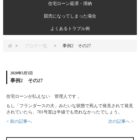
住宅ローン延滞・滞納
競売になってしまった場合
よくあるトラブル例
ブログ一覧
>
>
事例2 その27
2020年3月5日
事例2 その27
住宅ローンが払えない 管理人です 。
もし「フランダースの犬」みたいな状態で死んで発見されて発見
されていたら、701号室は半値でも売れなかったでしょう。
< 前の記事へ
次の記事へ >