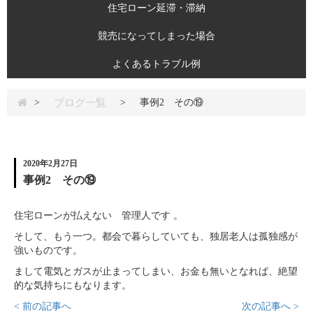
住宅ローン延滞・滞納
競売になってしまった場合
よくあるトラブル例
ブログ一覧
>
>
事例2 その⑲
2020年2月27日
事例2 その⑲
住宅ローンが払えない 管理人です 。
そして、もう一つ。都会で暮らしていても、独居老人は孤独感が
強いものです。
まして電気とガスが止まってしまい、お金も無いとなれば、絶望
的な気持ちにもなります。
< 前の記事へ
次の記事へ >