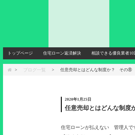
トップページ
住宅ローン返済解決
相談できる優良業者10
ブログ一覧
>
>
任意売却とはどんな制度か？ その⑧
2020年1月25日
任意売却とはどんな制度
住宅ローンが払えない 管理人です