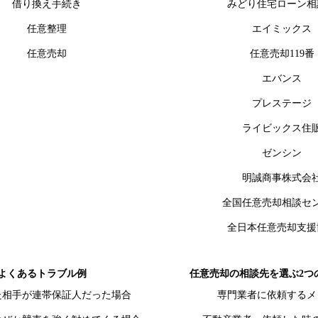
借り換え手続き
みどり住宅ローン相
任意整理
エイミックス
任意売却
任意売却119番
エバンス
プレステージ
ライビックス住
ゼンシン
明誠商事株式会
全国任意売却相談セ
全日本任意売却支援
よくあるトラブル例
任意売却の相談先を選ぶ2つ
た相手が連帯保証人だった場合
専門業者に依頼するメ