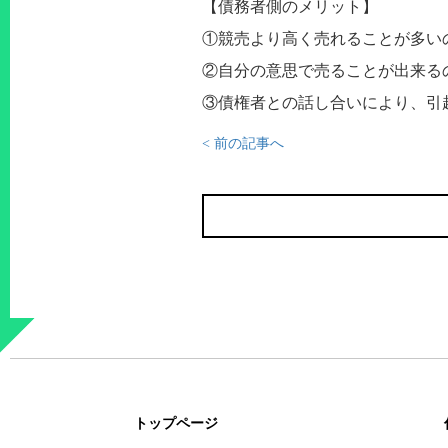
【債務者側のメリット】
①競売より高く売れることが多い
②自分の意思で売ることが出来る
③債権者との話し合いにより、引
< 前の記事へ
トップページ