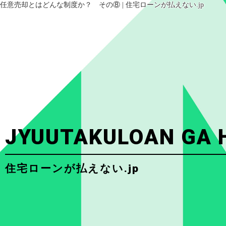
任意売却とはどんな制度か？ その⑧ | 住宅ローンが払えない.jp
JYUUTAKULOAN GA 
住宅ローンが払えない.jp