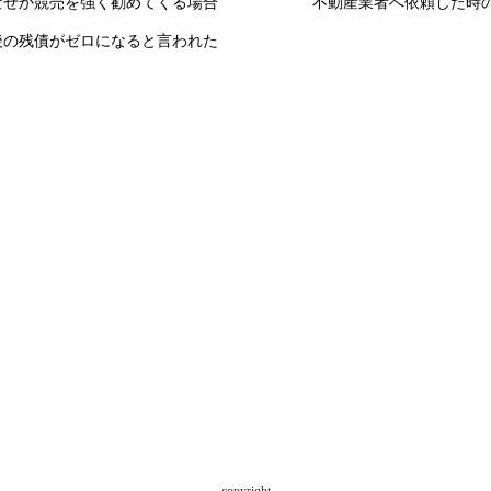
なぜか競売を強く勧めてくる場合
不動産業者へ依頼した時
後の残債がゼロになると言われた