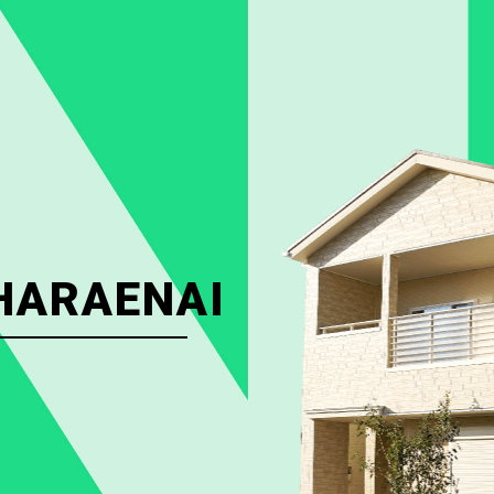
HARAENAI