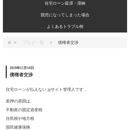
住宅ローン延滞・滞納
競売になってしまった場合
よくあるトラブル例
ブログ一覧
>
>
債権者交渉
2019年12月10日
債権者交渉
住宅ローンが払えない.jpサイト管理人です 。
差押の原因は、
不動産の固定資産税
住民税や地方税
国民健康保険